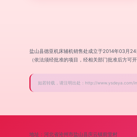
盐山县德亚机床辅机销售处成立于2014年03
（依法须经批准的项目，经相关部门批准后方可开
如若转载，请注明出处：http://www.ysdeya.com/intro
地址：河北省沧州市盐山县庆云镇前堂村