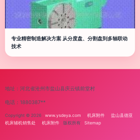
专业精密制造解决方案 从分度盘、分割盘到多轴联动
技术
地址：河北省沧州市盐山县庆云镇前堂村
电话：1880387**
Copyright © 2026
www.ysdeya.com
机床附件
盐山县德亚
机床辅机销售处
机床附件
版权所有
Sitemap