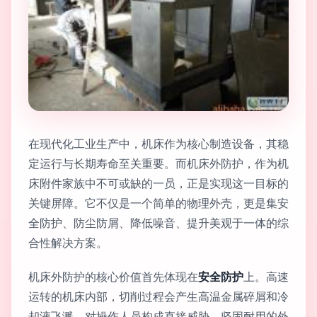
在现代化工业生产中，机床作为核心制造设备，其稳
定运行与长期寿命至关重要。而机床外防护，作为机
床附件家族中不可或缺的一员，正是实现这一目标的
关键屏障。它不仅是一个简单的物理外壳，更是集安
全防护、防尘防屑、降低噪音、提升美观于一体的综
合性解决方案。
机床外防护的核心价值首先体现在
安全防护
上。高速
运转的机床内部，切削过程会产生高温金属碎屑和冷
却液飞溅，对操作人员构成直接威胁。坚固耐用的外