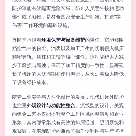
防护罩能有效隔离危险区域，防止人员意外接触运动
部件或飞溅物，是符合国家安全生产标准、打造“零
伤害”工作环境的基础设施。
外防护承担着
环境保护与设备维护
的重任。它能够阻
挡空气中的粉尘、油雾以及加工产生的切屑侵入机床
精密导轨、丝杠和主轴等核心部件。这种隔绝大大减
少了磨损与腐蚀，保证了加工精度的一致性，显著延
长了机床的大修周期和使用寿命，从长远看极大降低
了设备维护成本。
随着工业美学与人性化设计的发展，现代机床外防护
也注重
外观设计与功能性整合
。流线型的设计、美观
的钣金工艺不仅能提升整个工作区域的整洁度和企业
形象，其内部常集成有高效的排屑通道、照明系统和
观察窗，在实现防护的兼顾了操作便利性与生产监控