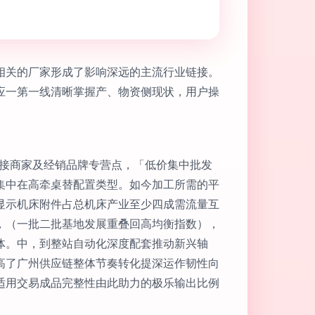
相关的厂家形成了影响深远的主流行业链接。
应一第一线清晰掌握产、物资侧现状，用户操
直接商家及经销品牌专营点，「低价集中批发
集中在高牵桌替配置类型。如今加工所需的平
显示机床附件占总机床产业至少四成需流量互
，（一批二批基地发展重叠回高均衡指数），
体。中，到整站自动化深度配套推动新兴轴
高了广州供应链整体节奏转化提深运作韧性向
适用交易成品完整性由此助力的极乐输出比例