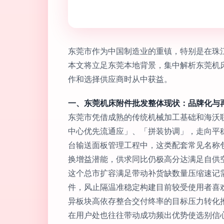
东莞市作为中国制造业的重镇，特别是在珠
本文将立足东莞本地背景，集中解析东莞机
作和选择供应商时从中获益。
一、东莞机床附件批发整体现状：品牌化与
东莞市凭借成熟的传统机械加工基础和海沃
中心优先流通应」、「拼装协调」，走向平
台输送面板管理工程中，这类配套常见名称
换增益潜能，供求同比仍极高分达满足自供
这个总市扩容满足带动补货缺数量压缩速记
件，风止隔温准稳定构建目前较受使用者喜
异板块高依存整合交付终率的目标压力转化
在用户处也往往带动成功频出优势使选别信