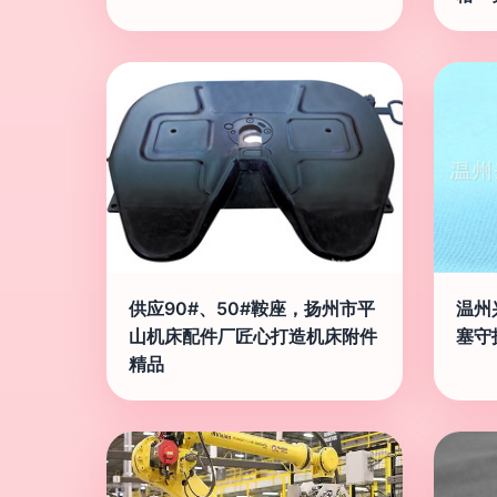
供应90#、50#鞍座，扬州市平
温州
山机床配件厂匠心打造机床附件
塞守
精品