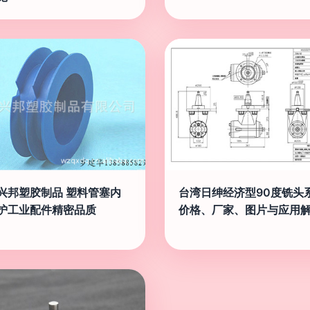
兴邦塑胶制品 塑料管塞内
台湾日绅经济型90度铣头
护工业配件精密品质
价格、厂家、图片与应用