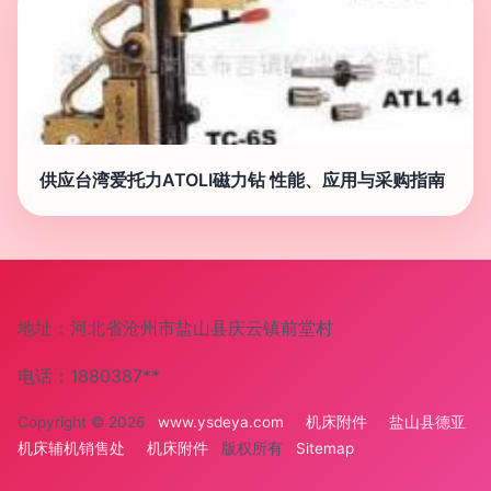
供应台湾爱托力ATOLI磁力钻 性能、应用与采购指南
地址：河北省沧州市盐山县庆云镇前堂村
电话：1880387**
Copyright © 2026
www.ysdeya.com
机床附件
盐山县德亚
机床辅机销售处
机床附件
版权所有
Sitemap