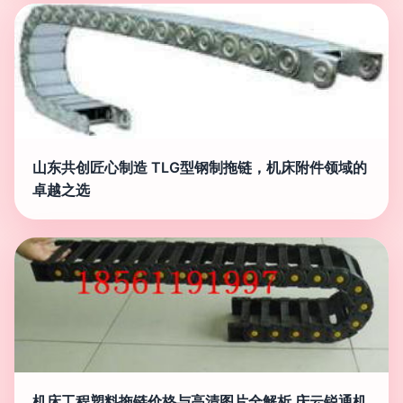
山东共创匠心制造 TLG型钢制拖链，机床附件领域的
卓越之选
机床工程塑料拖链价格与高清图片全解析 庆云锐通机