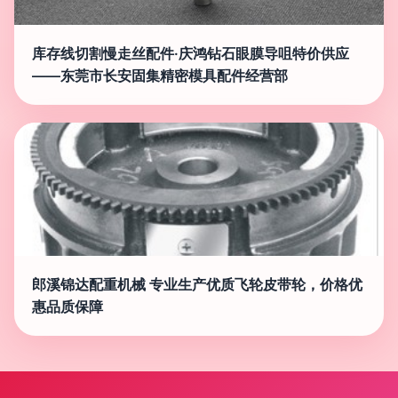
库存线切割慢走丝配件·庆鸿钻石眼膜导咀特价供应
——东莞市长安固集精密模具配件经营部
郎溪锦达配重机械 专业生产优质飞轮皮带轮，价格优
惠品质保障