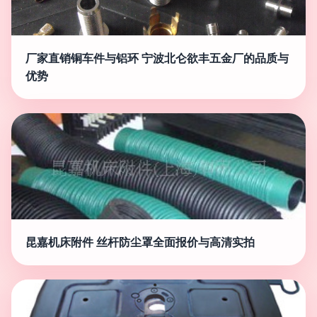
厂家直销铜车件与铝环 宁波北仑欲丰五金厂的品质与
优势
昆嘉机床附件 丝杆防尘罩全面报价与高清实拍