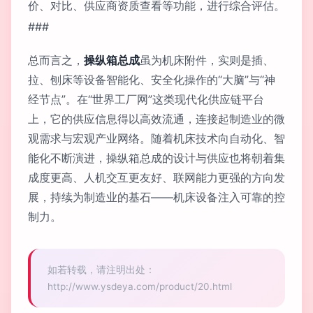
价、对比、供应商资质查看等功能，进行综合评估。
###
总而言之，
操纵箱总成
虽为机床附件，实则是插、
拉、刨床等设备智能化、安全化操作的“大脑”与“神
经节点”。在“世界工厂网”这类现代化供应链平台
上，它的供应信息得以高效流通，连接起制造业的微
观需求与宏观产业网络。随着机床技术向自动化、智
能化不断演进，操纵箱总成的设计与供应也将朝着集
成度更高、人机交互更友好、联网能力更强的方向发
展，持续为制造业的基石——机床设备注入可靠的控
制力。
如若转载，请注明出处：
http://www.ysdeya.com/product/20.html