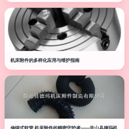
机床附件的多样化应用与维护指南
伸缩式软管 机床附件的精密守护者——盐山县德玛机