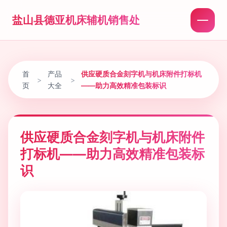
盐山县德亚机床辅机销售处
首
产品
供应硬质合金刻字机与机床附件打标机
>
>
页
大全
——助力高效精准包装标识
供应硬质合金刻字机与机床附件
打标机——助力高效精准包装标
识