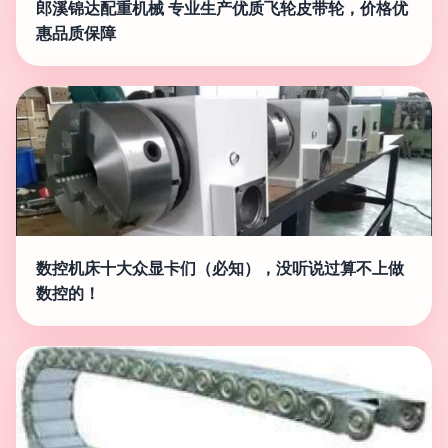
郎溪锦达配重机械 专业生产优质飞轮皮带轮，价格优
惠品质保障
数控机床十大众显卡们（必知），没听说过算不上做
数控的！