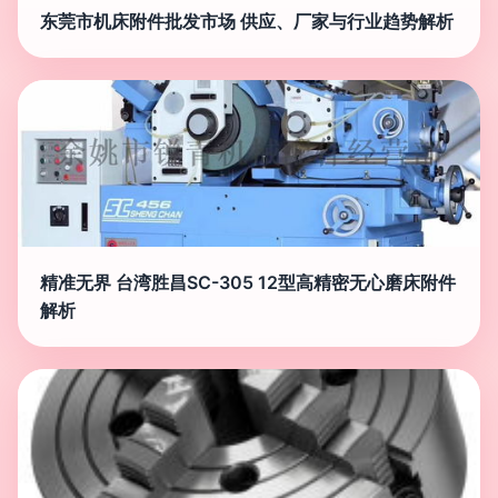
东莞市机床附件批发市场 供应、厂家与行业趋势解析
精准无界 台湾胜昌SC-305 12型高精密无心磨床附件
解析