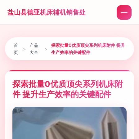
盐山县德亚机床辅机销售处
首
产品
探索批量0优质顶尖系列机床附件 提升
>
>
页
大全
生产效率的关键配件
探索批量0优质顶尖系列机床附
件 提升生产效率的关键配件