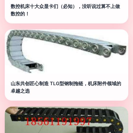
数控机床十大众显卡们（必知），没听说过算不上做
数控的！
山东共创匠心制造 TLG型钢制拖链，机床附件领域的
卓越之选